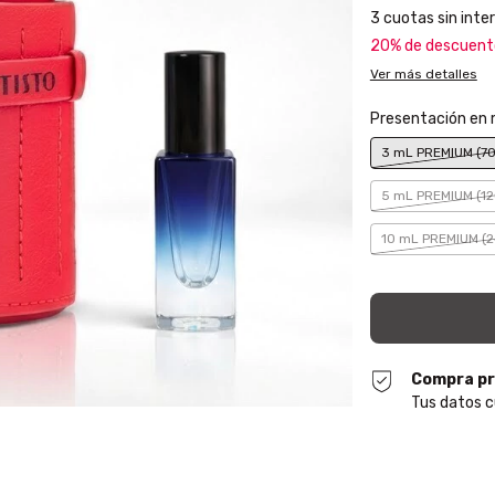
3
cuotas sin inte
20% de descuent
Ver más detalles
Presentación en
3 mL PREMIUM (70
5 mL PREMIUM (12
10 mL PREMIUM (2
Compra pr
Tus datos c