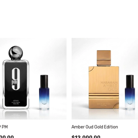
9 PM
Amber Oud Gold Edition
00,00
$12.000,00