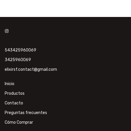
543425960069
3425960069
elixirsf.contact@gmail.com
Inicio
Productos
Contacto
Preguntas frecuentes
Cómo Comprar