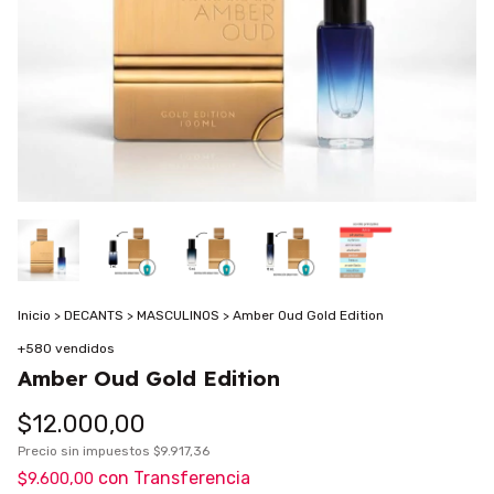
Inicio
>
DECANTS
>
MASCULINOS
>
Amber Oud Gold Edition
+580 vendidos
Amber Oud Gold Edition
$12.000,00
Precio sin impuestos
$9.917,36
con
Transferencia
$9.600,00