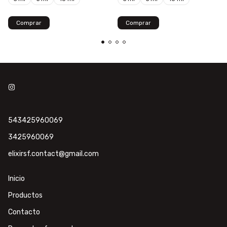
Comprar
Comprar
543425960069
3425960069
elixirsf.contact@gmail.com
Inicio
Productos
Contacto