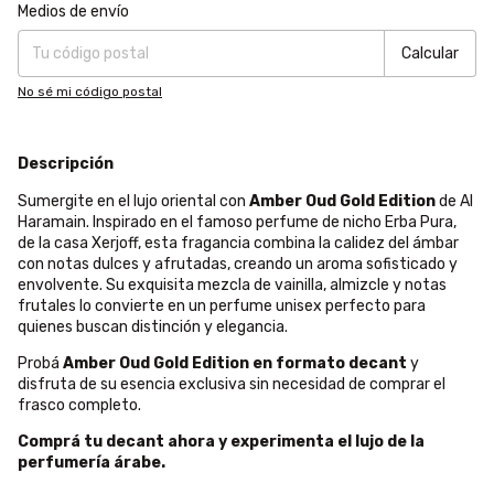
Entregas para el CP:
Cambiar CP
Medios de envío
Calcular
No sé mi código postal
Descripción
Sumergite en el lujo oriental con
Amber Oud Gold Edition
de Al
Haramain. Inspirado en el famoso perfume de nicho Erba Pura,
de la casa Xerjoff, esta fragancia combina la calidez del ámbar
con notas dulces y afrutadas, creando un aroma sofisticado y
envolvente. Su exquisita mezcla de vainilla, almizcle y notas
frutales lo convierte en un perfume unisex perfecto para
quienes buscan distinción y elegancia.
Probá
Amber Oud Gold Edition en formato decant
y
disfruta de su esencia exclusiva sin necesidad de comprar el
frasco completo.
Comprá tu decant ahora y experimenta el lujo de la
perfumería árabe.