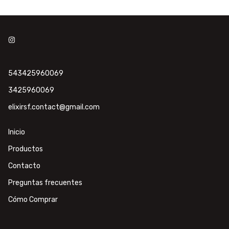
543425960069
3425960069
elixirsf.contact@gmail.com
Inicio
Productos
Contacto
Preguntas frecuentes
Cómo Comprar