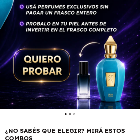
¿NO SABÉS QUE ELEGIR? MIRÁ ESTOS
COMBOS