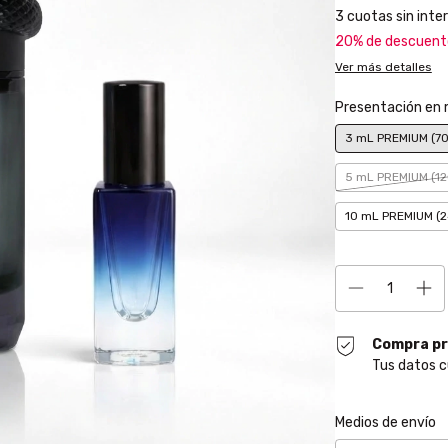
3
cuotas sin inte
20% de descuent
Ver más detalles
Presentación en
3 mL PREMIUM (70
5 mL PREMIUM (12
10 mL PREMIUM (2
Compra pr
Tus datos c
Entregas para el CP
Medios de envío