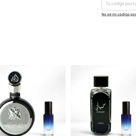
No sé mi código pos