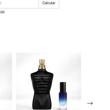
Calcular
tal