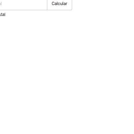
Calcular
tal