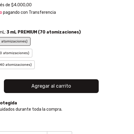
rés de
$4.000,00
o
pagando con Transferencia
 mL:
3 mL PREMIUM (70 atomizaciones)
 atomizaciones)
0 atomizaciones)
40 atomizaciones)
otegida
uidados durante toda la compra.
:
Cambiar CP