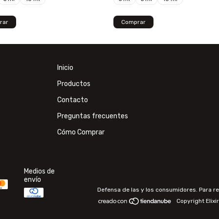
rar
Comprar
Inicio
Productos
Contacto
Preguntas frecuentes
Cómo Comprar
Medios de
envío
Defensa de las y los consumidores. Para r
Copyright Elix