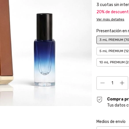
3
cuotas sin inte
20% de descuent
Ver más detalles
Presentación en
3 mL PREMIUM (70
5 mL PREMIUM (12
10 mL PREMIUM (2
Compra pr
Tus datos c
Entregas para el CP
Medios de envío