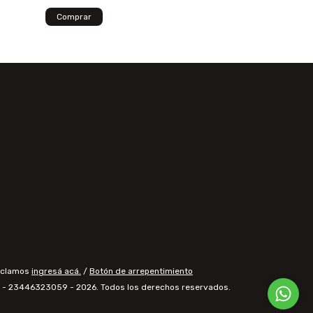
Comprar
eclamos
ingresá acá.
/
Botón de arrepentimiento
ir - 23446323059 - 2026. Todos los derechos reservados.