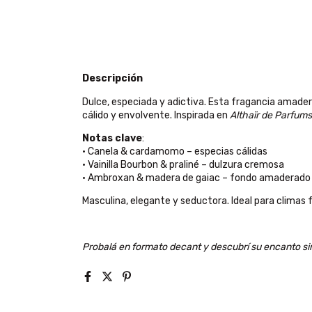
Descripción
Dulce, especiada y adictiva. Esta fragancia amade
cálido y envolvente. Inspirada en
Althaïr de Parfums
Notas clave
:
• Canela & cardamomo – especias cálidas
• Vainilla Bourbon & praliné – dulzura cremosa
• Ambroxan & madera de gaiac – fondo amaderad
Masculina, elegante y seductora. Ideal para climas 
Probalá en formato decant y descubrí su encanto si