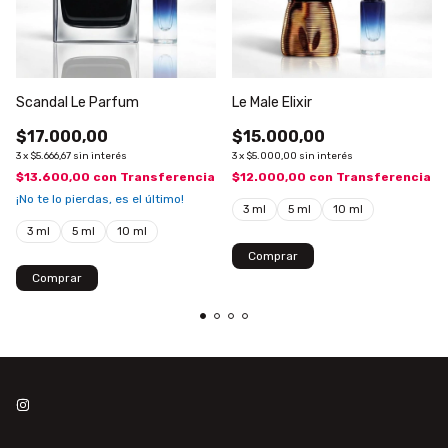
Scandal Le Parfum
Le Male Elixir
$17.000,00
$15.000,00
3
x
$5.666,67
sin interés
3
x
$5.000,00
sin interés
$13.600,00
con
Transferencia
$12.000,00
con
Transferencia
¡No te lo pierdas, es el último!
3 ml
5 ml
10 ml
3 ml
5 ml
10 ml
Comprar
Comprar