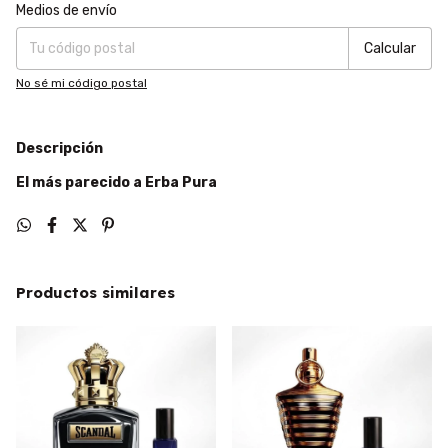
Entregas para el CP:
Cambiar CP
Medios de envío
Calcular
No sé mi código postal
Descripción
El más parecido a Erba Pura
Productos similares