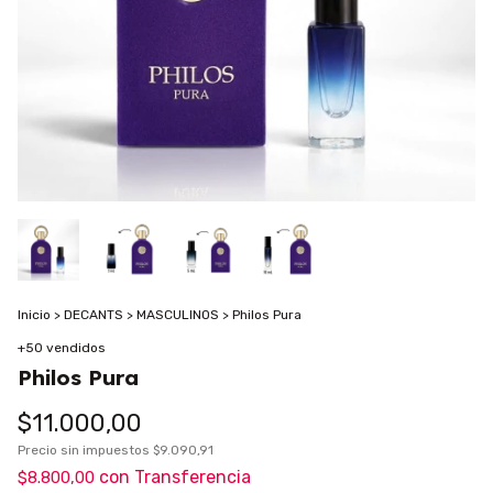
Inicio
>
DECANTS
>
MASCULINOS
>
Philos Pura
+50 vendidos
Philos Pura
$11.000,00
Precio sin impuestos
$9.090,91
con
Transferencia
$8.800,00